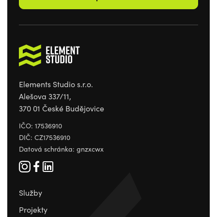
Elements Studio s.r.o.
Alešova 337/11,
370 01 České Budějovice
IČO: 17536910
DIČ: CZ17536910
Datová schránka: gnzxcwx
Služby
Projekty