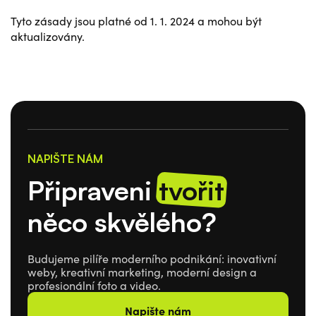
Tyto zásady jsou platné od 1. 1. 2024 a mohou být
aktualizovány.
NAPIŠTE NÁM
Připraveni
tvořit
něco skvělého?
Budujeme pilíře moderního podnikání: inovativní
weby, kreativní marketing, moderní design a
profesionální foto a video.
Napište nám