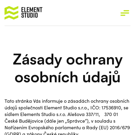
Zásady ochrany
osobních údajů
Tato stránka Vás informuje o zásadách ochrany osobních
údajů společnosti Element Studio s.r.o., IČO: 17536910, se
sídlem Elements Studio s.r.o. Alešova 337/11, 370 01
České Budějovice (dále jen „Správce“), v souladu s
Nařízením Evropského parlamentu a Rady (EU) 2016/679
(GDPR) a zákony České republiky.