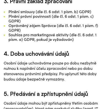
3. Právní základ zpracování
Plnění smlouvy (dle čl. 6 odst. 1 písm. b) GDPR)
Plnění právní povinnosti (dle čl. 6 odst. 1 písm. c)
GDPR)
Oprávněný zájem Správce (dle čl. 6 odst. 1 písm. f)
GDPR)
Souhlas pro marketingové aktivity (dle čl. 6 odst. 1
písm. a) GDPR, pokud je vyžadován)
4. Doba uchovávání údajů
Osobní údaje uchováváme pouze po dobu nezbytně
nutnou k naplnění účelu zpracování nebo po dobu
stanovenou právními předpisy. Po uplynutí této doby
budou údaje bezpečně vymazány.
5. Předávání a zpřístupnění údajů
Osobní údaje mohou být zpřístupněny třetím osobám
(zpracovatelům), které nám poskytují služby (např. IT