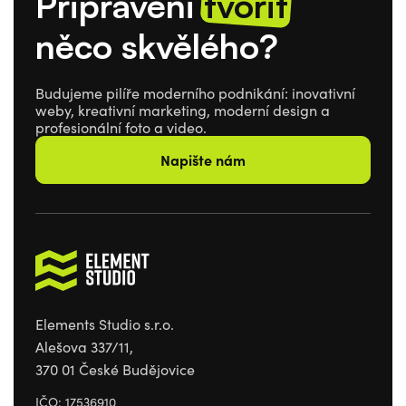
Připraveni
tvořit
něco skvělého?
Budujeme pilíře moderního podnikání: inovativní
weby, kreativní marketing, moderní design a
profesionální foto a video.
Napište nám
Elements Studio s.r.o.
Alešova 337/11,
370 01 České Budějovice
IČO: 17536910