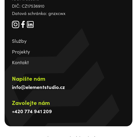
DIČ: CZ17536910
Datová schránka: gnzxcwx
Služby
Projekty
Kontakt
Napište nám
info@elementstudio.cz
Zavolejte nám
+420 774 941 209