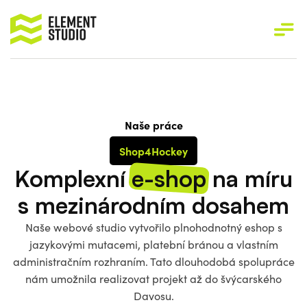
Naše práce
Shop4Hockey
Komplexní
e-shop
na míru
s mezinárodním dosahem
Naše webové studio vytvořilo plnohodnotný eshop s
jazykovými mutacemi, platební bránou a vlastním
administračním rozhraním. Tato dlouhodobá spolupráce
nám umožnila realizovat projekt až do švýcarského
Davosu.